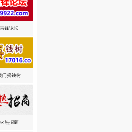
雷锋论坛
澳门摇钱树
火热招商