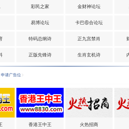
机
彩民之家
金财神论坛
易博论坛
卡巴⑥合论坛
弯
特码总纲诗
正九宫禁肖
料
正版先锋诗
生肖玄机诗
申请广告位
王
香港王中王
火热招商