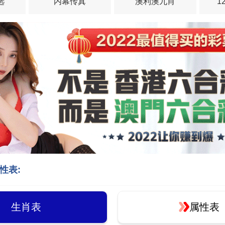
选
内幕传真
澳利澳九肖
1
性表:
生肖表
属性表