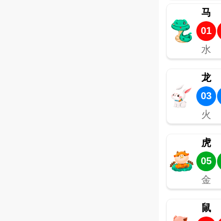
马
01
水
龙
03
火
虎
05
金
鼠