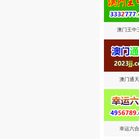
澳门王中
澳门通
幸运六