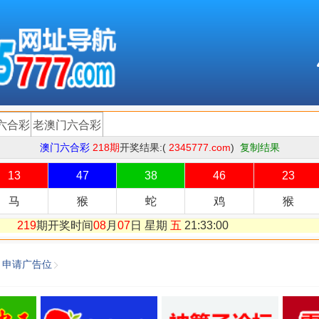
申请广告位